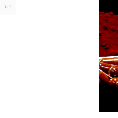
1
/ 2