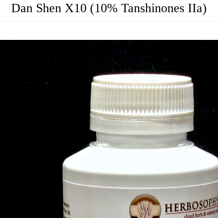
Dan Shen X10 (10% Tanshinones IIa)